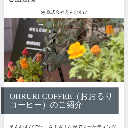
2026.01.08
by 株式会社えんむすび
OHRURI COFFEE（おおるり
コーヒー）のご紹介
えんむすびでは、さまざまな形でマーケティング