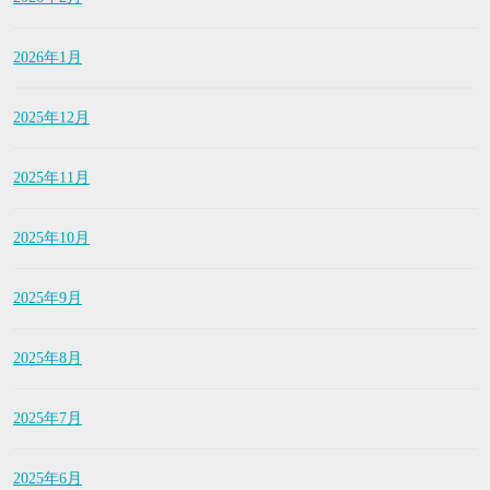
2026年1月
2025年12月
2025年11月
2025年10月
2025年9月
2025年8月
2025年7月
2025年6月