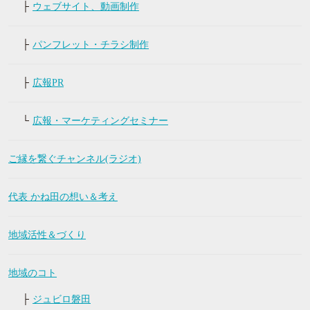
ウェブサイト、動画制作
パンフレット・チラシ制作
広報PR
広報・マーケティングセミナー
ご縁を繋ぐチャンネル(ラジオ)
代表 かね田の想い＆考え
地域活性＆づくり
地域のコト
ジュビロ磐田