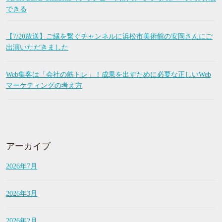
できる
【7/20放送】ご縁を繋ぐチャンネルに浜松市美術館の安岡さんにご
出演いただきました
Web集客は「会社の筋トレ」！成果を出すために必要な正しいWeb
マーケティングの考え方
アーカイブ
2026年7月
2026年3月
2026年2月